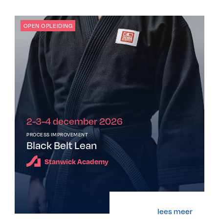
OPEN OPLEIDING
2-3-4 december 2026
PROCESS IMPROVEMENT
Black Belt Lean
Stanwick Academy
lees meer