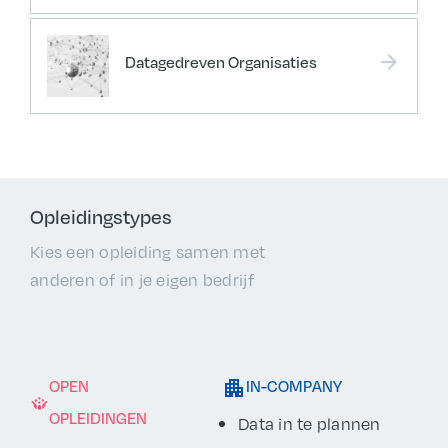
arrow_forward
Datagedreven Organisaties
Opleidingstypes
Kies een opleiding samen met
anderen of in je eigen bedrijf
OPEN
IN-COMPANY
OPLEIDINGEN
Data in te plannen