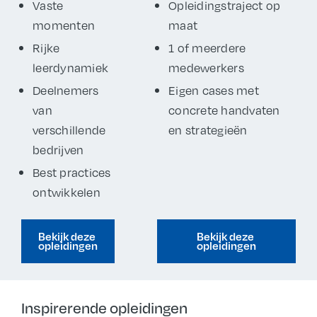
Vaste
Opleidingstraject op
momenten
maat
Rijke
1 of meerdere
leerdynamiek
medewerkers
Deelnemers
Eigen cases met
van
concrete handvaten
verschillende
en strategieën
bedrijven
Best practices
ontwikkelen
Bekijk deze 
Bekijk deze 
opleidingen
opleidingen
Inspirerende opleidingen