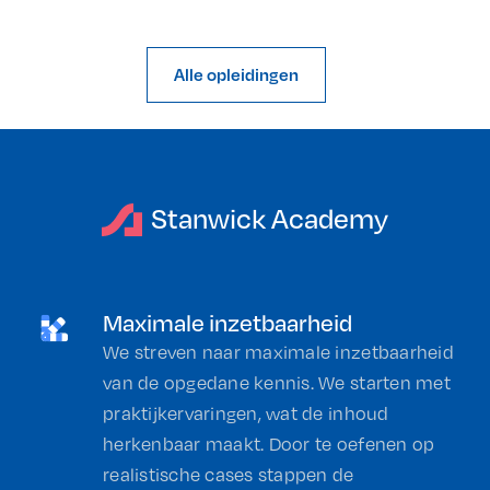
Alle opleidingen
Stanwick Academy
Maximale inzetbaarheid
We streven naar maximale inzetbaarheid
van de opgedane kennis. We starten met
praktijkervaringen, wat de inhoud
herkenbaar maakt. Door te oefenen op
realistische cases stappen de