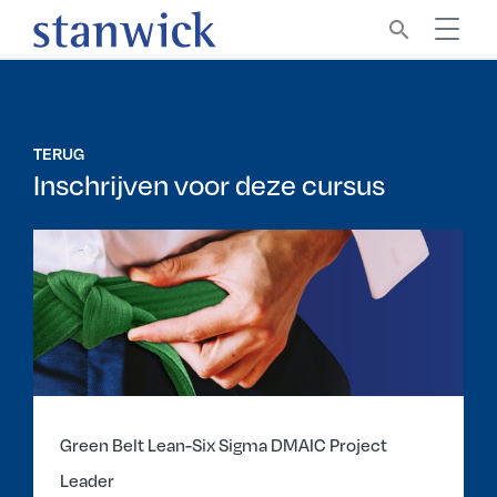
search
TERUG
Inschrijven voor deze cursus
Green Belt Lean-Six Sigma DMAIC Project
Leader