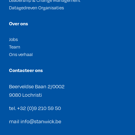
Leadership & Change Management
Datagedreven Organisaties
Over ons
Jobs
Team
Ons verhaal
Contacteer ons
Beerveldse Baan 2/0002
9080 Lochristi
tel.
+32 (0)9 210 59 50
mail
info@stanwick.be