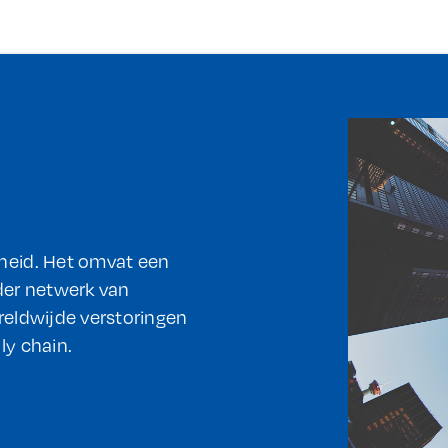
nheid. Het omvat een
eder netwerk van
ereldwijde verstoringen
ly chain.