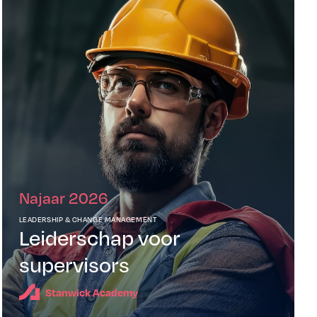
Najaar 2026
LEADERSHIP & CHANGE MANAGEMENT
Leiderschap voor
supervisors
Stanwick Academy