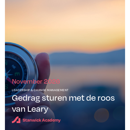
November 2026
LEADERSHIP & CHANGE MANAGEMENT
Gedrag sturen met de roos
van Leary
Stanwick Academy