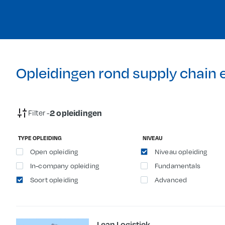
Opleidingen rond supply chain 
2 opleidingen
Filter -
TYPE OPLEIDING
NIVEAU
Open opleiding
Niveau opleiding
In-company opleiding
Fundamentals
Soort opleiding
Advanced
Lean Logistiek