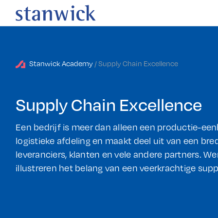
Stanwick Academy
/ Supply Chain Excellence
Supply Chain Excellence
Een bedrijf is meer dan alleen een productie-ee
logistieke afdeling en maakt deel uit van een br
leveranciers, klanten en vele andere partners. W
illustreren het belang van een veerkrachtige supp