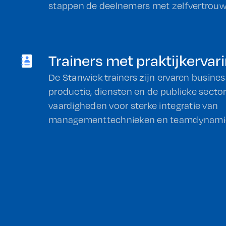
stappen de deelnemers met zelfvertrouwe
Trainers met praktijkervar
De Stanwick trainers zijn ervaren busines
productie, diensten en de publieke secto
vaardigheden voor sterke integratie van
managementtechnieken en teamdynami