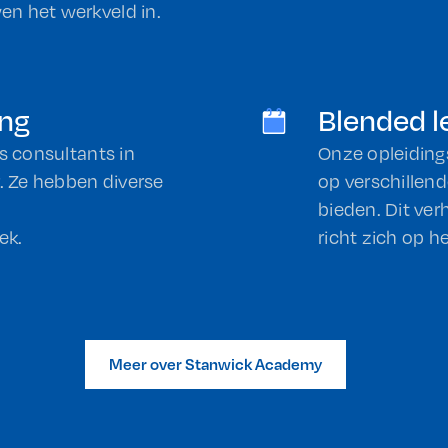
n het werkveld in.
ing
Blended l
s consultants in
Onze opleidings
r. Ze hebben diverse
op verschillend
bieden. Dit ve
ek.
richt zich op 
Meer over Stanwick Academy