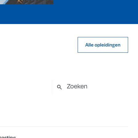
Alle opleidingen
casting