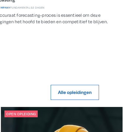
OMPANY
FUNDAMENTALS
2 DAGEN
ccuraat forecasting-proces is essentieel om deze
gingen het hoofd te bieden en competitief te blijven.
Alle opleidingen
OPEN OPLEIDING