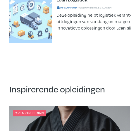
IN-COMPANY
FUNDAMENTALS
2 DAGEN
Deze opleiding helpt logistiek veran
uitdagingen van vandaag en morgen 
innovatieve oplossingen door Lean sli
Inspirerende opleidingen
OPEN OPLEIDING