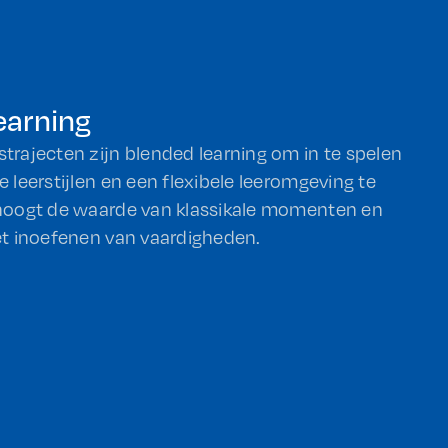
earning
trajecten zijn blended learning om in te spelen
e leerstijlen en een flexibele leeromgeving te
rhoogt de waarde van klassikale momenten en
het inoefenen van vaardigheden.