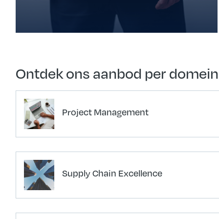
lees meer
Ontdek ons aanbod per domein
Project Management
Supply Chain Excellence