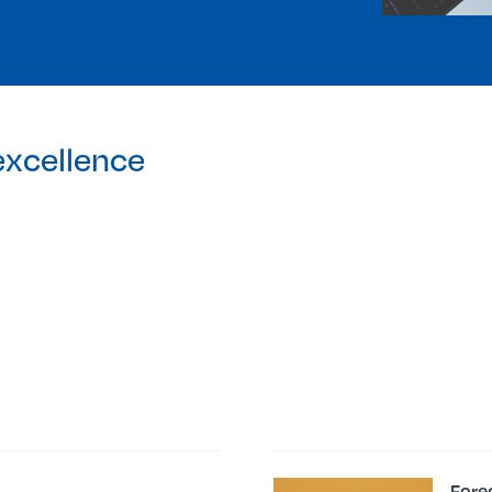
excellence
Fore