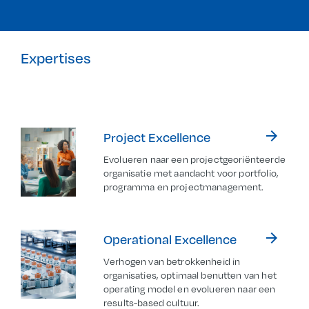
Expertises
arrow_forward
Project Excellence
Evolueren naar een projectgeoriënteerde
organisatie met aandacht voor portfolio,
programma en projectmanagement.
arrow_forward
Operational Excellence
Verhogen van betrokkenheid in
organisaties, optimaal benutten van het
operating model en evolueren naar een
results-based cultuur.