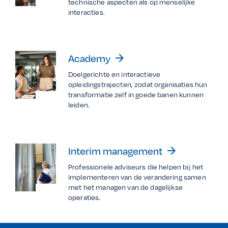
technische aspecten als op menselijke
interacties.
Academy
arrow_forward
Doelgerichte en interactieve
opleidingstrajecten, zodat organisaties hun
transformatie zelf in goede banen kunnen
leiden.
Interim management
arrow_forward
Professionele adviseurs die helpen bij het
implementeren van de verandering samen
met het managen van de dagelijkse
operaties.