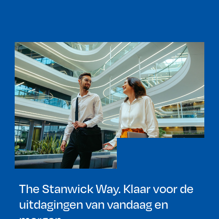
The Stanwick Way. Klaar voor de
uitdagingen van vandaag en