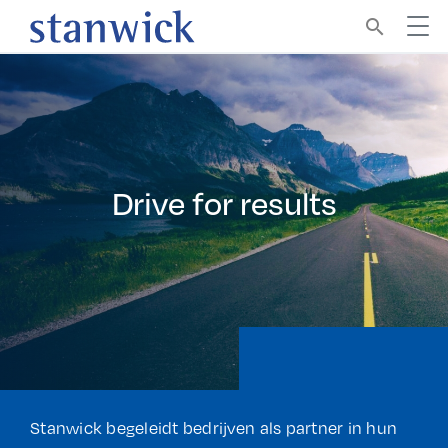
search
Drive for
results
Stanwick begeleidt bedrijven als partner in hun