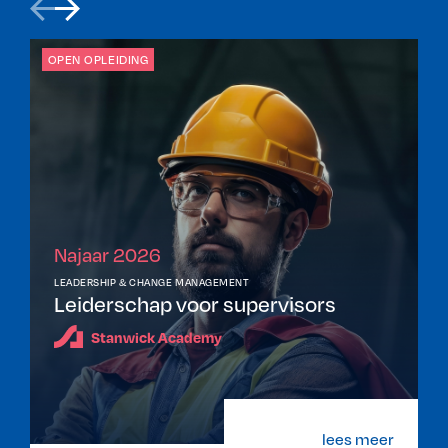
OPEN OPLEIDING
Najaar 2026
LEADERSHIP & CHANGE MANAGEMENT
Leiderschap voor supervisors
Stanwick Academy
lees meer