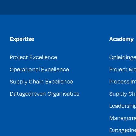
Expertise
Academy
Project Excellence
Opleiding
Operational Excellence
Project 
Supply Chain Excellence
Process I
Datagedreven Organisaties
Supply Ch
Leadershi
Managem
Datagedre