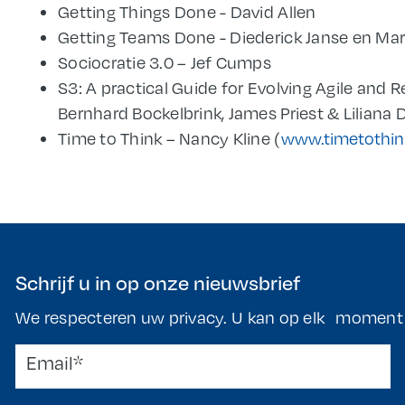
Getting Things Done - David Allen
Getting Teams Done - Diederick Janse en Ma
Sociocratie 3.0 – Jef Cumps
S3: A practical Guide for Evolving Agile and R
Bernhard Bockelbrink, James Priest & Liliana D
Time to Think – Nancy Kline (
www.timetothi
Schrijf u in op onze nieuwsbrief
We respecteren uw privacy. U kan op elk moment t