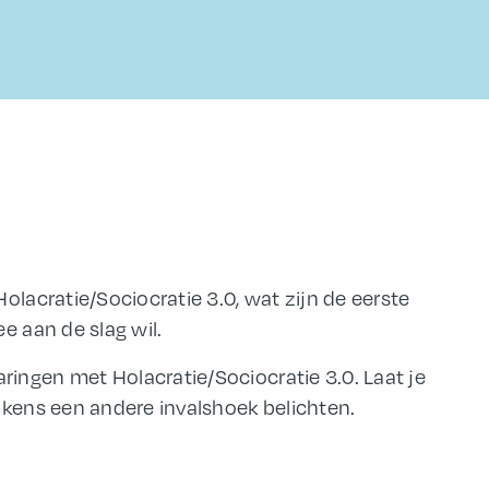
olacratie/Sociocratie 3.0, wat zijn de eerste
e aan de slag wil.
ingen met Holacratie/Sociocratie 3.0. Laat je
lkens een andere invalshoek belichten.