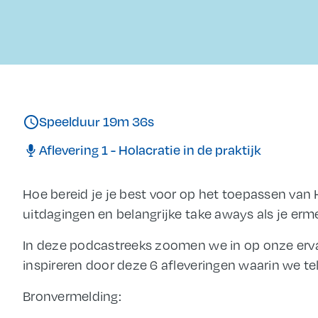
schedule
Speelduur 19m 36s
Aflevering 1 - Holacratie in de praktijk
Hoe bereid je je best voor op het toepassen van H
uitdagingen en belangrijke take aways als je erme
In deze podcastreeks zoomen we in op onze ervar
inspireren door deze 6 afleveringen waarin we te
Bronvermelding: