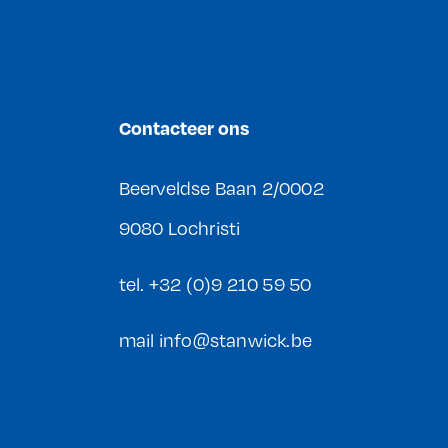
Contacteer ons
Beerveldse Baan 2/0002
9080 Lochristi
tel.
+32 (0)9 210 59 50
mail
info@stanwick.be