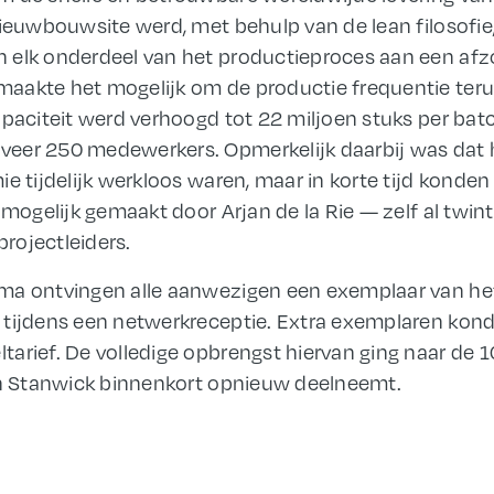
nieuwbouwsite werd, met behulp van de lean filosofie,
 elk onderdeel van het productieproces aan een afz
aakte het mogelijk om de productie frequentie teru
apaciteit werd verhoogd tot 22 miljoen stuks per bat
veer 250 medewerkers. Opmerkelijk daarbij was dat
ie tijdelijk werkloos waren, maar in korte tijd kon
 mogelijk gemaakt door Arjan de la Rie — zelf al twint
rojectleiders.
ma ontvingen alle aanwezigen een exemplaar van het
 tijdens een netwerkreceptie. Extra exemplaren kon
tarief. De volledige opbrengst hiervan ging naar de
aan Stanwick binnenkort opnieuw deelneemt.