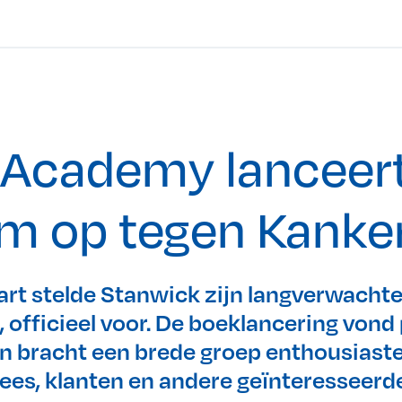
 Academy lanceert
m op tegen Kanke
t stelde Stanwick zijn langverwachte
officieel voor. De boeklancering vond
en bracht een brede groep enthousias
ees, klanten en andere geïnteresseerd