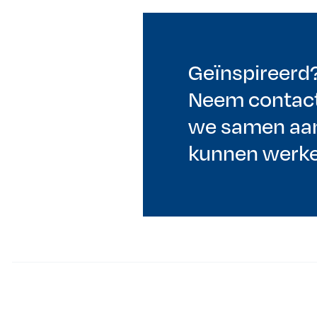
Geïnspireerd
Neem contact
we samen aan
kunnen werke