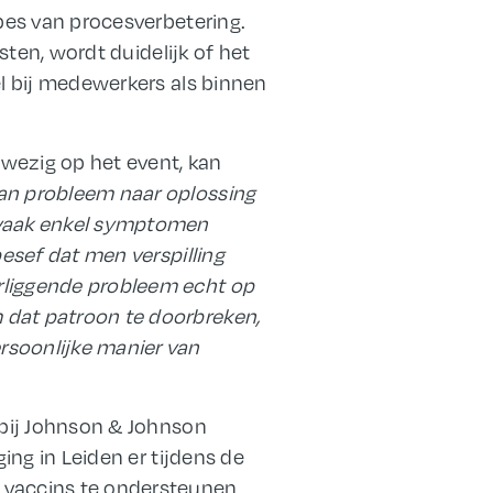
ipes van procesverbetering.
sten, wordt duidelijk of het
el bij medewerkers als binnen
wezig op het event, kan
an probleem naar oplossing
 vaak enkel symptomen
besef dat men verspilling
rliggende probleem echt op
 dat patroon te doorbreken,
rsoonlijke manier van
 bij Johnson & Johnson
ing in Leiden er tijdens de
 vaccins te ondersteunen.