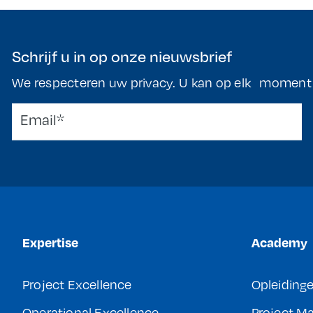
Schrijf u in op onze nieuwsbrief
We respecteren uw privacy. U kan op elk moment t
Expertise
Academy
Project Excellence
Opleiding
Operational Excellence
Project 