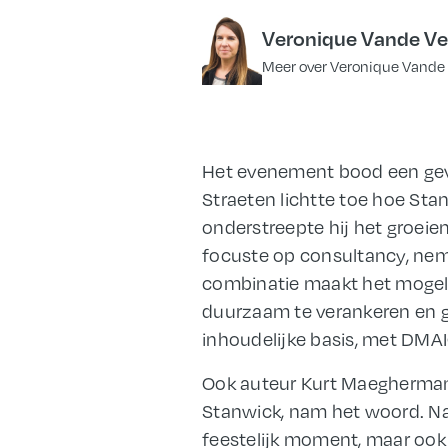
Veronique Vande Ve
Meer over Veronique Vande
Het evenement bood een geva
Straeten lichtte toe hoe Stan
onderstreepte hij het groeie
focuste op consultancy, nem
combinatie maakt het mogelij
duurzaam te verankeren en ge
inhoudelijke basis, met DMAI
Ook auteur Kurt Maegherman, 
Stanwick, nam het woord. Na
feestelijk moment, maar ook 