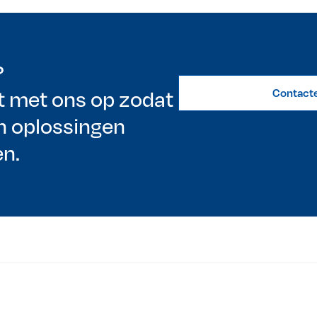
?
 met ons op zodat
Contact
 oplossingen
n.