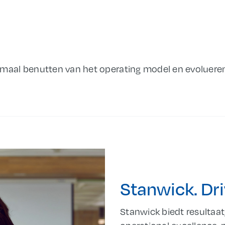
imaal benutten van het operating model en evolueren
Stanwick. Dri
Stanwick biedt resultaat