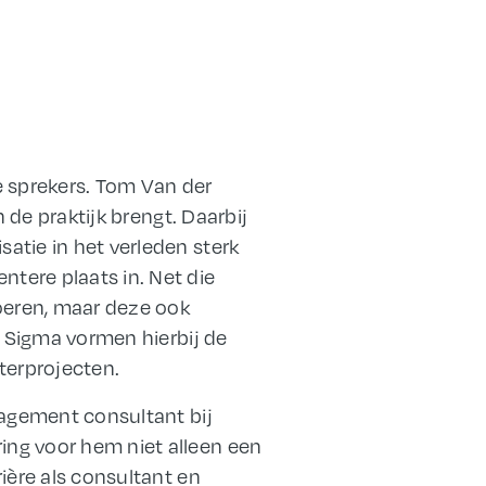
 sprekers. Tom Van der
 de praktijk brengt. Daarbij
atie in het verleden sterk
tere plaats in. Net die
voeren, maar deze ook
x Sigma vormen hierbij de
terprojecten.
nagement consultant bij
ing voor hem niet alleen een
ière als consultant en