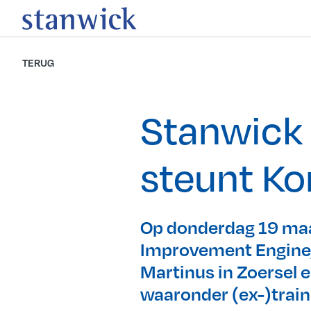
TERUG
Stanwick
steunt Ko
Op donderdag 19 maar
Improvement Engine, 
Martinus in Zoersel 
waaronder (ex-)train