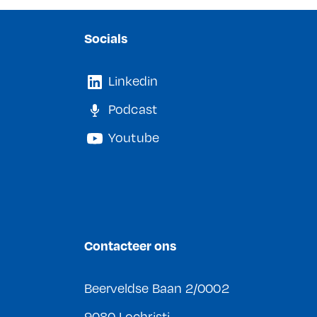
Socials
Linkedin
Podcast
Youtube
Contacteer ons
Beerveldse Baan 2/0002
9080 Lochristi