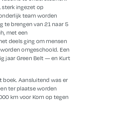
 sterk ingezet op
onderlijk team worden
g te brengen van 21 naar 5
ch, met een
 het deels ging om mensen
den worden omgeschoold. Een
ig jaar Green Belt — en Kurt
 boek. Aansluitend was er
den ter plaatse worden
 1000 km voor Kom op tegen