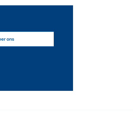
eer ons