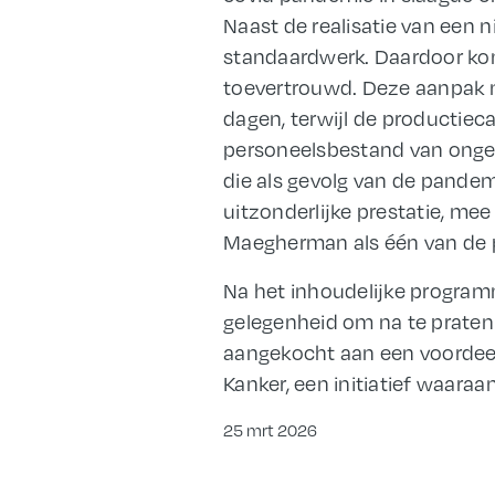
Naast de realisatie van een 
standaardwerk. Daardoor kon
toevertrouwd. Deze aanpak m
dagen, terwijl de productiec
personeelsbestand van onge
die als gevolg van de pandem
uitzonderlijke prestatie, mee
Maegherman als één van de p
Na het inhoudelijke program
gelegenheid om na te praten
aangekocht aan een voordeel
Kanker, een initiatief waar
25 mrt 2026