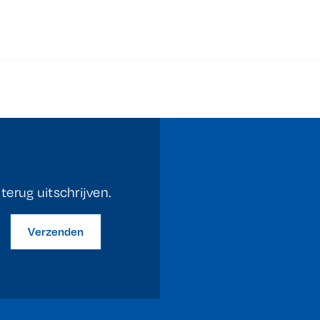
erug uitschrijven.
Verzenden