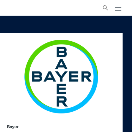
search
Bayer