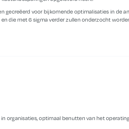
en gecreëerd voor bijkomende optimalisaties in de a
n en die met 6 sigma verder zullen onderzocht worde
in organisaties, optimaal benutten van het operatin