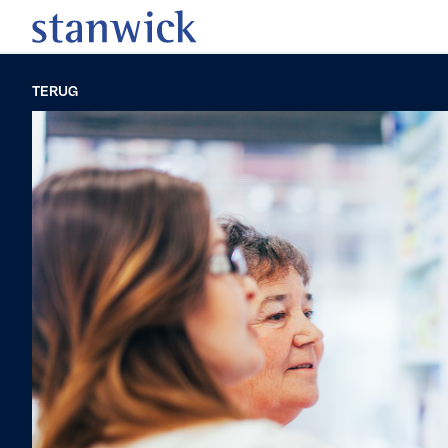
TERUG