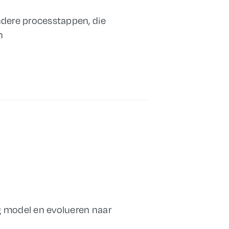
ndere processtappen, die
n
g model en evolueren naar