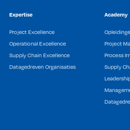
Expertise
Academy
Project Excellence
Opleiding
Operational Excellence
Project 
Supply Chain Excellence
Process I
Datagedreven Organisaties
Supply Ch
Leadershi
Managem
Datagedre