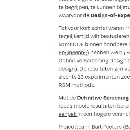
te begrijpen, te kunnen bijs
waarvoor de
Design-of-Exp
Tot voor kort echter waren “
tegelijkertijd wilt bestuder
komt DOE binnen handbereik va
Engineering
) hebben we bij 
Definitive Screening Design 
design). De resultaten zijn
slechts 13 experimenten zeer
RSM methode.
Met de
Definitive Screening
reeds mooie resultaten berei
aanpak
in een hogere versnel
Projectteam: Bart Peeters (