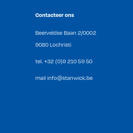
Contacteer ons
Beerveldse Baan 2/0002
9080 Lochristi
tel.
+32 (0)9 210 59 50
mail
info@stanwick.be