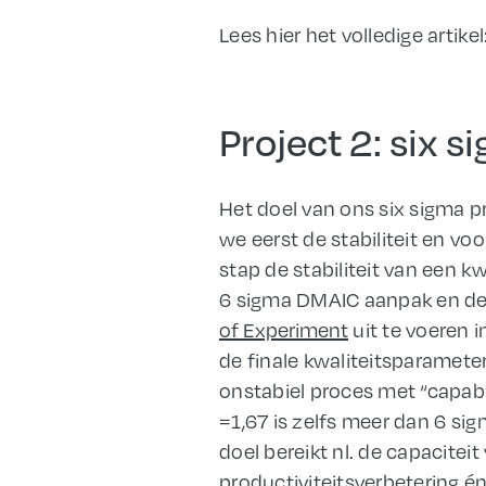
Lees hier het volledige artikel
Project 2: six 
Het doel van ons six sigma 
we eerst de stabiliteit en v
stap de stabiliteit van een 
6 sigma DMAIC aanpak en de 
of Experiment
uit te voeren 
de finale kwaliteitsparamete
onstabiel proces met “capabi
=1,67 is zelfs meer dan 6 si
doel bereikt nl. de capacite
productiviteitsverbetering é