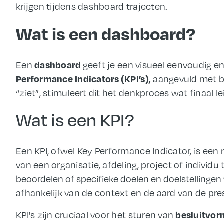
krijgen tijdens dashboard trajecten.
Wat is een dashboard?
dashboard
Een
geeft je een visueel eenvoudig e
Performance Indicators (KPI’s),
aangevuld met b
“ziet”, stimuleert dit het denkproces wat finaal l
Wat is een KPI?
Een KPI, ofwel Key Performance Indicator, is ee
van een organisatie, afdeling, project of individu
beoordelen of specifieke doelen en doelstellingen
afhankelijk van de context en de aard van de pre
besluitvor
KPI's zijn cruciaal voor het sturen van