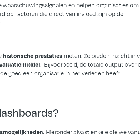
ige waarschuwingssignalen en helpen organisaties om
rd op factoren die direct van invloed zijn op de
n.
historische prestaties
de
meten. Ze bieden inzicht in 
valuatiemiddel
. Bijvoorbeeld, de totale output over 
hoe goed een organisatie in het verleden heeft
 dashboards?
gsmogelijkheden
. Hieronder alvast enkele die we vanu