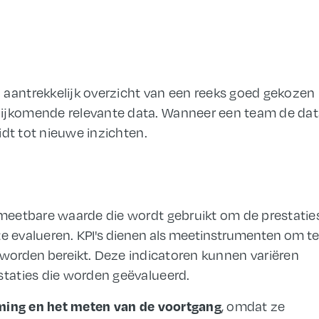
n aantrekkelijk overzicht van een reeks goed gekozen
ijkomende relevante data. Wanneer een team de dat
eidt tot nieuwe inzichten.
n meetbare waarde die wordt gebruikt om de prestatie
 te evalueren.
KPI's dienen als meetinstrumenten om te
 worden bereikt
. Deze indicatoren kunnen variëren
staties die worden geëvalueerd.
ming en het meten van de voortgang
, omdat ze