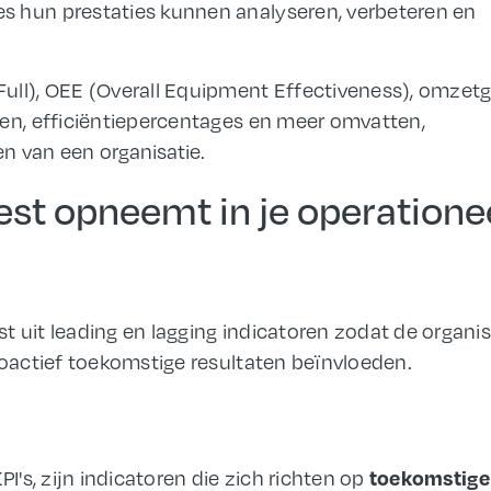
s hun prestaties kunnen analyseren, verbeteren en
ull), OEE (Overall Equipment Effectiveness), omzetg
den, efficiëntiepercentages en meer omvatten,
ten van een
organisatie
.
best opneemt in je operatione
 uit leading en lagging indicatoren zodat de organis
roactief toekomstige resultaten beïnvloeden.
toekomstige
I's, zijn indicatoren die zich richten op