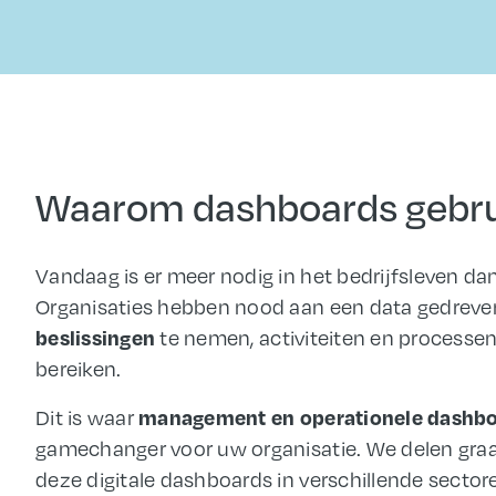
Waarom dashboards gebrui
Vandaag is er meer nodig in het bedrijfsleven dan
Organisaties hebben nood aan een data gedreven
beslissingen
te nemen, activiteiten en processe
bereiken.
management en operationele dashb
Dit is waar
gamechanger voor uw organisatie. We delen gra
deze digitale dashboards in verschillende secto