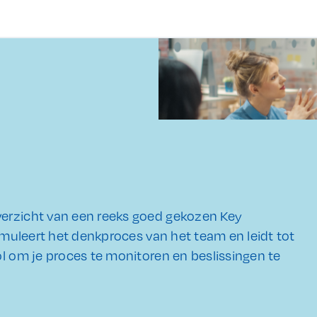
verzicht van een reeks goed gekozen Key
timuleert het denkproces van het team en leidt tot
l om je proces te monitoren en beslissingen te