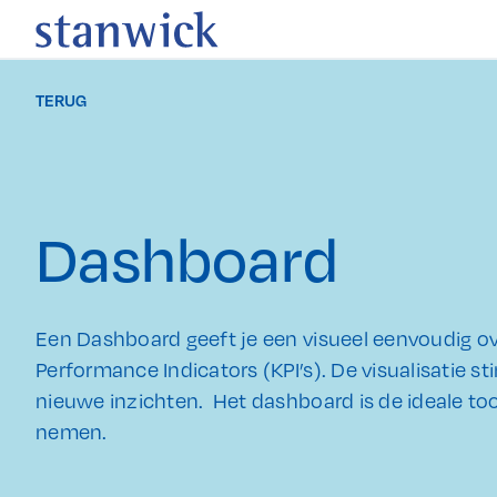
TERUG
Dashboard
Een Dashboard geeft je een visueel eenvoudig o
Performance Indicators (KPI’s). De visualisatie s
nieuwe inzichten. Het dashboard is de ideale too
nemen.