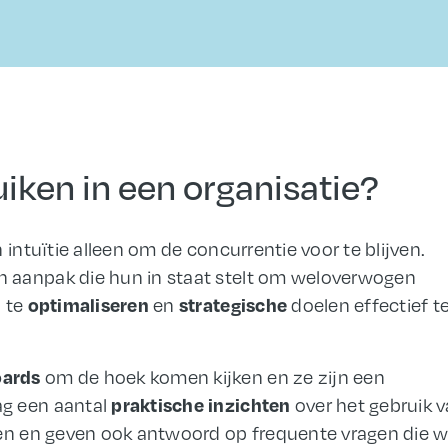
ken in een organisatie?
 intuïtie alleen om de concurrentie voor te blijven.
 aanpak die hun in staat stelt om weloverwogen
optimaliseren
strategische
n te
en
doelen effectief t
oards
om de hoek komen kijken en ze zijn een
praktische inzichten
ag een aantal
over het gebruik 
ren en geven ook antwoord op frequente vragen die 