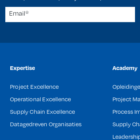
Expertise
Academy
Project Excellence
Opleiding
Operational Excellence
Project 
Supply Chain Excellence
Process I
Datagedreven Organisaties
Supply Ch
Leadershi