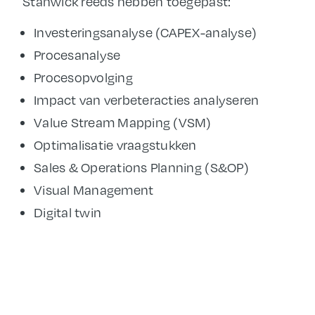
Stanwick reeds hebben toegepast:
Investeringsanalyse (CAPEX-analyse)
Procesanalyse
Procesopvolging
Impact van verbeteracties analyseren
Value Stream Mapping (VSM)
Optimalisatie vraagstukken
Sales & Operations Planning (S&OP)
Visual Management
Digital twin