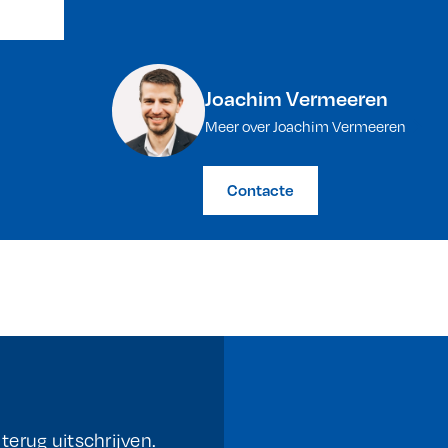
Joachim Vermeeren
Meer over Joachim Vermeeren
Contacte
erug uitschrijven.