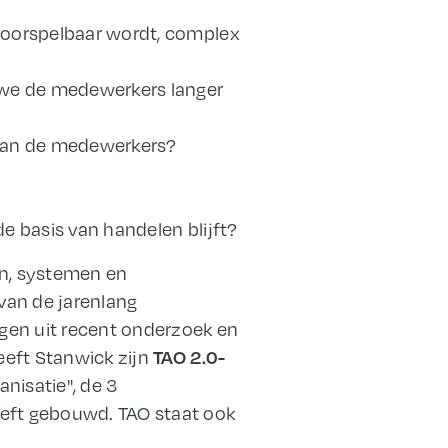
nvoorspelbaar wordt, complex
 we de medewerkers langer
 van de medewerkers?
 de basis van handelen blijft?
en, systemen en
van de jarenlang
gen uit recent onderzoek en
TAO 2.0-
eeft Stanwick zijn
nisatie", de 3
eft gebouwd. TAO staat ook