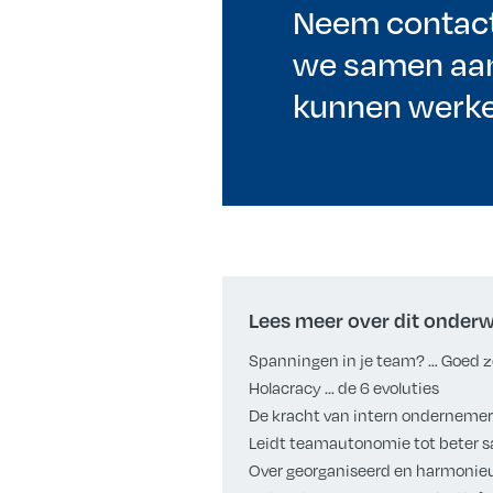
Neem contact
we samen aan
kunnen werke
Lees meer over dit onder
Spanningen in je team? … Goed z
Holacracy ... de 6 evoluties
De kracht van intern ondernemer
Leidt teamautonomie tot beter
Over georganiseerd en harmoni