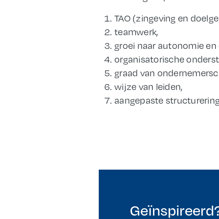
TAO (zingeving en doelge
teamwerk,
groei naar autonomie e
organisatorische onderst
graad van ondernemersc
wijze van leiden,
aangepaste structurering
Geïnspireerd