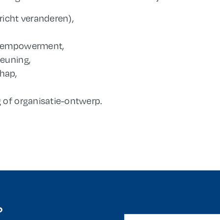
richt veranderen),
n empowerment,
euning,
hap,
 of organisatie-ontwerp.
?