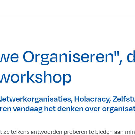
we Organiseren", 
 workshop
Netwerkorganisaties, Holacracy, Zelfs
ren vandaag het denken over organisa
 ze telkens antwoorden proberen te bieden aan min