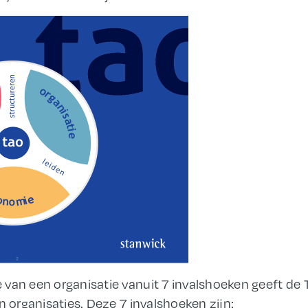
van een organisatie vanuit 7 invalshoeken geeft de T
n organisaties. Deze 7 invalshoeken zijn: