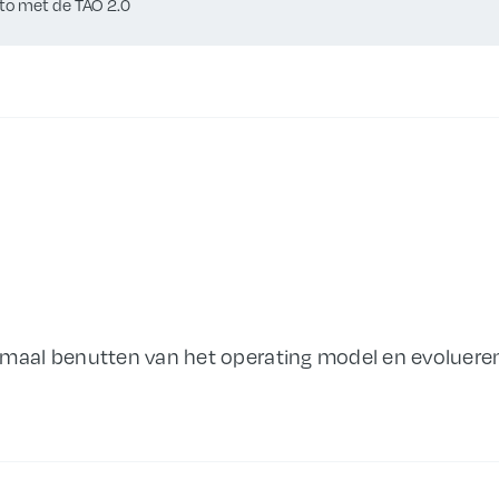
to met de TAO 2.0
imaal benutten van het operating model en evolueren