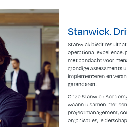
Stanwick. Dri
Stanwick biedt resultaat
operational excellence, 
met aandacht voor mens
grondige assessments ui
implementeren en veran
garanderen.
Onze Stanwick Academy 
waarin u samen met een 
projectmanagement, co
organisaties, leidersch