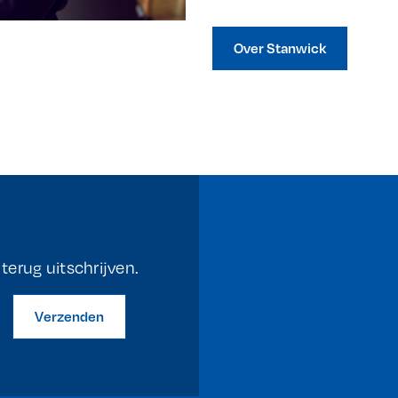
Over Stanwick
erug uitschrijven.
Verzenden