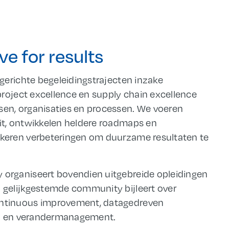
ve for results
gerichte begeleidingstrajecten inzake
project excellence en supply chain excellence
en, organisaties en processen. We voeren
t, ontwikkelen heldere roadmaps en
keren verbeteringen om duurzame resultaten te
organiseert bovendien uitgebreide opleidingen
gelijkgestemde community bijleert over
ntinuous improvement, datagedreven
ap en verandermanagement.