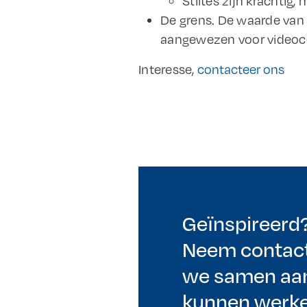
Stiltes zijn krachtig
De grens. De waarde van 
aangewezen voor videoc
Interesse,
contacteer ons
Geïnspireerd
Neem contact
we samen aan
kunnen werke