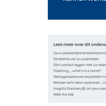
Lees meer over dit onder
Jouw persoonlijke lenteschoonma
De sterkte van je zwakheden
Slim contact leggen met uw stak
Coaching ... what's in a name?
Gedragsvoorkeuren exploreren me
Mensen echt laten nadenken ... h
Insights Discovery® om jouw pers
Walk the talk