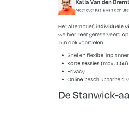
Katia Van den Brem
Meer over Katia Van den Br
individuele 
Het alternatief,
we hier zeer gereserveerd op 
zijn ook voordelen:
Snel en flexibel inplanne
Korte sessies (max. 1,5u)
Privacy
Online beschikbaarheid 
De Stanwick-a