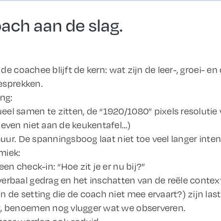
ach aan de slag.
de coachee blijft de kern: wat zijn de leer-, groei- 
esprekken.
ng:
eel samen te zitten, de “1920/1080” pixels resoluti
(even niet aan de keukentafel…)
uur. De spanningsboog laat niet toe veel langer inten
miek:
een check-in: “Hoe zit je er nu bij?”
erbaal gedrag en het inschatten van de reële context 
n de setting die de coach niet mee ervaart?) zijn la
t, benoemen nog vlugger wat we observeren.