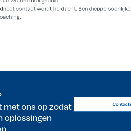
, maar worden ook geduid.
direct contact wordt herdacht. Een dieppersoonlijke
oaching.
?
 met ons op zodat
Contact
 oplossingen
n.