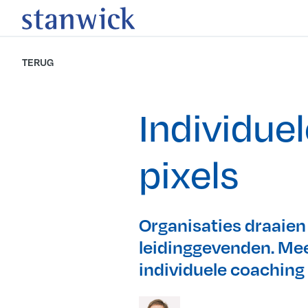
TERUG
Individue
pixels
Organisaties draaien
leidinggevenden. Me
individuele coaching