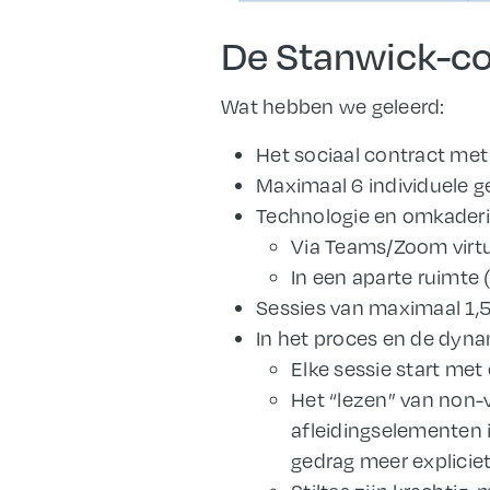
De Stanwick-co
Wat hebben we geleerd:
Het sociaal contract met 
Maximaal 6 individuele g
Technologie en omkaderi
Via Teams/Zoom virtu
In een aparte ruimte 
Sessies van maximaal 1,5
In het proces en de dyna
Elke sessie start met 
Het “lezen” van non-v
afleidingselementen i
gedrag meer explicie