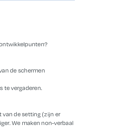
en ontwikkelpunten?
e van de schermen
s te vergaderen.
van de setting (zijn er
stiger. We maken non-verbaal