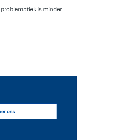
 problematiek is minder
eer ons