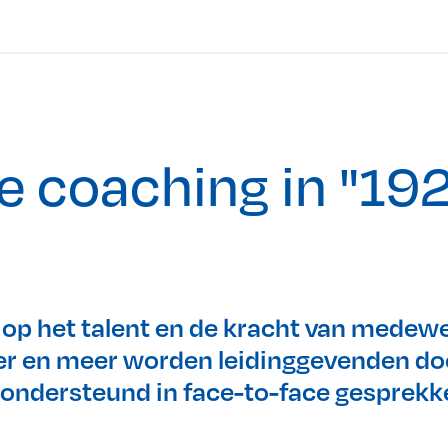
le coaching in "1
 op het talent en de kracht van medew
er en meer worden leidinggevenden do
 ondersteund in face-to-face gesprekk