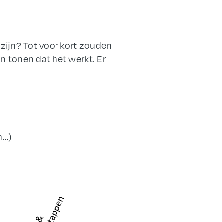
f zijn? Tot voor kort zouden
en tonen dat het werkt. Er
n…)