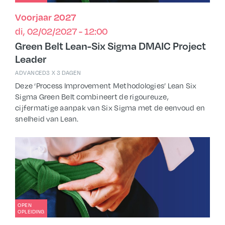
Voorjaar 2027
di, 02/02/2027 - 12:00
Green Belt Lean-Six Sigma DMAIC Project
Leader
ADVANCED
3 X 3 DAGEN
Deze ‘Process Improvement Methodologies’ Lean Six
Sigma Green Belt combineert de rigoureuze,
cijfermatige aanpak van Six Sigma met de eenvoud en
snelheid van Lean.
OPEN
OPLEIDING