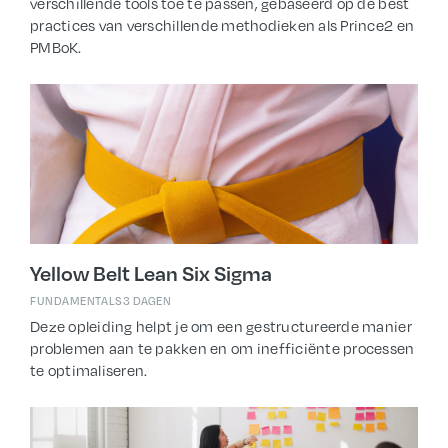
verschillende tools toe te passen, gebaseerd op de best
practices van verschillende methodieken als Prince2 en
PMBoK.
Yellow Belt Lean Six Sigma
FUNDAMENTALS
3 DAGEN
Deze opleiding helpt je om een gestructureerde manier
problemen aan te pakken en om inefficiënte processen
te optimaliseren.