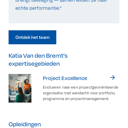
echte performantie."
Ontdek het team
Katia Van den Bremt's
expertisegebieden
arrow_forward
Project Excellence
Evolueren naar een projectgeoriënteerde
organisatie met aandacht voor portfolio,
programma en projectmanagement.
Opleidingen