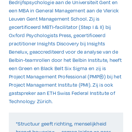
Bedrijfspsychologie aan de Universiteit Gent en
een MBA in General Management aan de Vlerick
Leuven Gent Management School. Zij is
gecertificeerd MBTI-facilitator (Step I & II) bij
Oxford Psychologists Press, gecertificeerd
practitioner Insights Discovery bij Insights
Benelux, geaccrediteerd voor de analyse van de
Belbin-teamrollen door het Belbin Institute, heeft
een Green en Black Belt Six Sigma en zij is
Project Management Professional (PMP®) bij het
Project Management Institute (PMI). Zij is ook
gastspreker aan ETH Swiss Federal Institute of
Technology Zürich.
"Structuur geeft richting, menselijkheid
brengt beweging — samen leiden ze naar