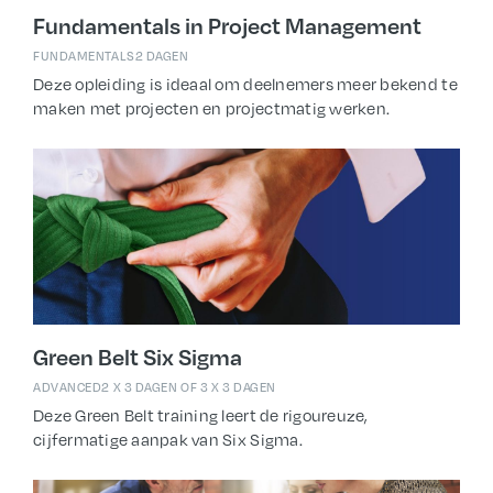
Fundamentals in Project Management
FUNDAMENTALS
2 DAGEN
Deze opleiding is ideaal om deelnemers meer bekend te
maken met projecten en projectmatig werken.
Green Belt Six Sigma
ADVANCED
2 X 3 DAGEN OF 3 X 3 DAGEN
Deze Green Belt training leert de rigoureuze,
cijfermatige aanpak van Six Sigma.