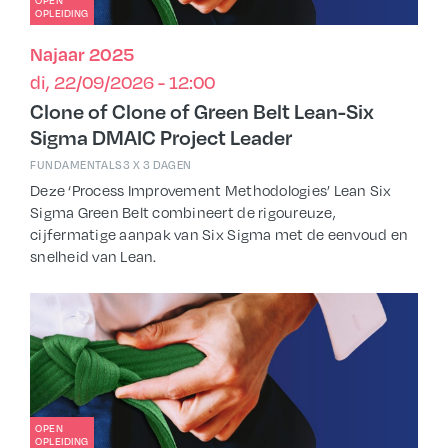
OPEN
OPLEIDING
Najaar 2025
di, 22/09/2026 - 12:00
Clone of Clone of Green Belt Lean-Six
Sigma DMAIC Project Leader
FUNDAMENTALS
3 X 3 DAGEN
Deze ‘Process Improvement Methodologies’ Lean Six
Sigma Green Belt combineert de rigoureuze,
cijfermatige aanpak van Six Sigma met de eenvoud en
snelheid van Lean.
OPEN
OPLEIDING