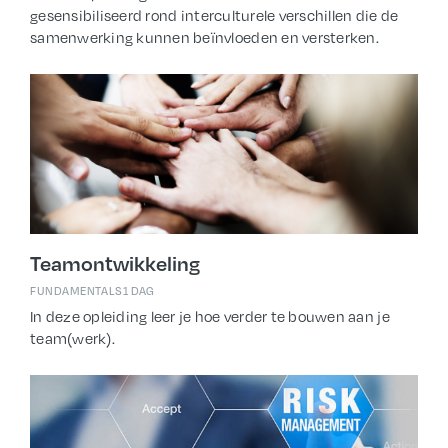
gesensibiliseerd rond interculturele verschillen die de
samenwerking kunnen beïnvloeden en versterken.
Teamontwikkeling
FUNDAMENTALS
1 DAG
In deze opleiding leer je hoe verder te bouwen aan je
team(werk).