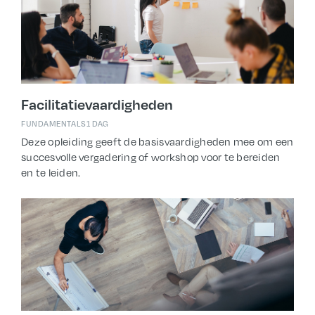
Facilitatievaardigheden
FUNDAMENTALS
1 DAG
Deze opleiding geeft de basisvaardigheden mee om een
succesvolle vergadering of workshop voor te bereiden
en te leiden.