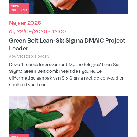
OPEN
OPLEIDING
Najaar 2026
di, 22/09/2026 - 12:00
Green Belt Lean-Six Sigma DMAIC Project
Leader
ADVANCED
3 X 3 DAGEN
Deze ‘Process Improvement Methodologies’ Lean Six
Sigma Green Belt combineert de rigoureuze,
cijfermatige aanpak van Six Sigma met de eenvoud en
snelheid van Lean.