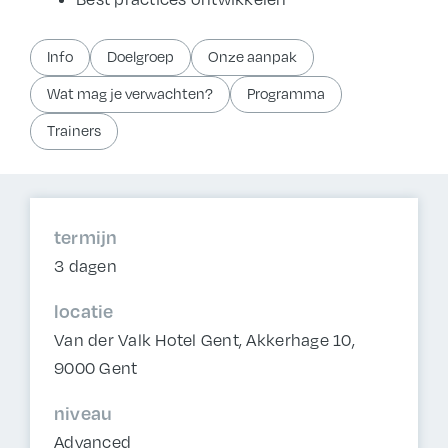
Info
Doelgroep
Onze aanpak
Wat mag je verwachten?
Programma
Trainers
termijn
3 dagen
locatie
Van der Valk Hotel Gent, Akkerhage 10,
9000 Gent
niveau
Advanced