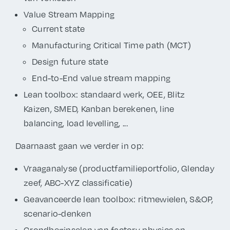
Value Stream Mapping
Current state
Manufacturing Critical Time path (MCT)
Design future state
End-to-End value stream mapping
Lean toolbox: standaard werk, OEE, Blitz
Kaizen, SMED, Kanban berekenen, line
balancing, load levelling, ...
Daarnaast gaan we verder in op:
Vraaganalyse (productfamilieportfolio, Glenday
zeef, ABC-XYZ classificatie)
Geavanceerde lean toolbox: ritmewielen, S&OP,
scenario-denken
Grondbeginselen van factory physics en