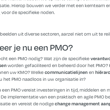
isatie. Hierop bouwen we verder met een kernteam e
voor de specifieke noden.
eelden uit diverse sectoren, aarzel niet om uit te rei
er je nu een PMO?
cht een PMO nodig? Wat zijn de specifieke
verantwo
worden gefaciliteerd en beheerd door het PMO? 
sen
nnen uw KMO? Welke
en
communicatielijnen
hiërar
u het PMO naadloos in uw organisatie in?
een PMO vereist investeringen in tijd, middelen en 
. De implementatie van een praktisch en agile PMO be
satie en vereist de nodige
change management aan