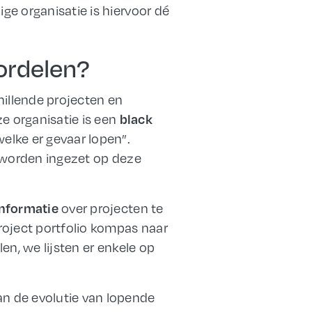
ige organisatie is hiervoor dé
ordelen?
hillende projecten en
ze organisatie is een
black
elke er gevaar lopen”.
e worden ingezet op deze
over projecten te
informatie
roject portfolio kompas naar
en, we lijsten er enkele op
n de evolutie van lopende