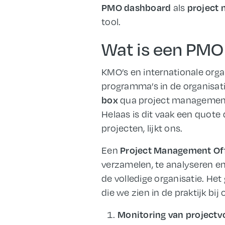
als
PMO dashboard
project
tool.
Wat is een PMO
KMO’s en internationale orga
programma’s in de organisati
qua project management. 
box
Helaas is dit vaak een quote
projecten, lijkt ons.
Een
Project Management Of
verzamelen, te analyseren en
de volledige organisatie. Het
die we zien in de praktijk bij
Monitoring van projectv