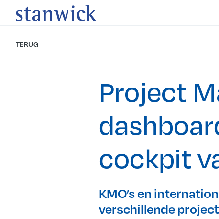
TERUG
Project 
dashboard
cockpit va
KMO’s en internation
verschillende projec