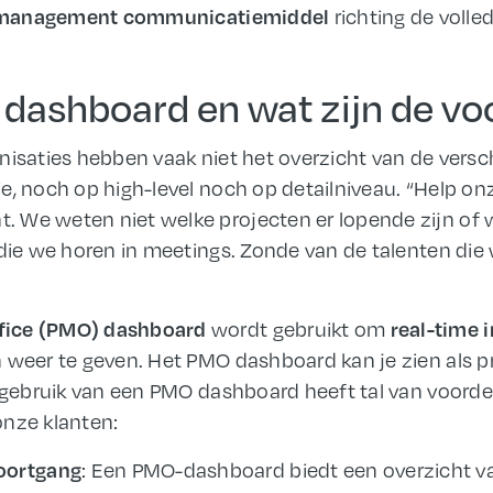
richting de volled
 management communicatiemiddel
 dashboard en wat zijn de vo
nisaties hebben vaak niet het overzicht van de versc
e, noch op high-level noch op detailniveau. “Help on
We weten niet welke projecten er lopende zijn of w
 die we horen in meetings. Zonde van de talenten di
wordt gebruikt om
fice (PMO) dashboard
real-time 
 weer te geven. Het PMO dashboard kan je zien als p
 gebruik van een PMO dashboard heeft tal van voordel
 onze klanten:
: Een PMO-dashboard biedt een overzicht va
oortgang