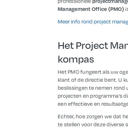
professionele
projectmanag
i
Management Office (PMO)
Meer info rond project manage
Het Project Ma
kompas
Het PMO fungeert als uw ogen
klant of de directie bent. 
beslissingen te nemen rond u
projecten en programma’s die
een effectieve en resultaatg
Echter, hoe zorgen we dat h
te stellen voor deze diverse 