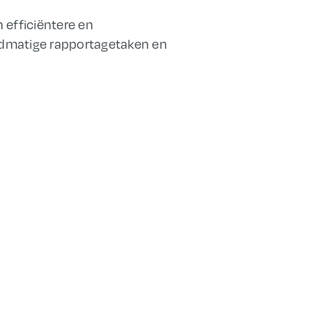
 efficiëntere en
ndmatige rapportagetaken en