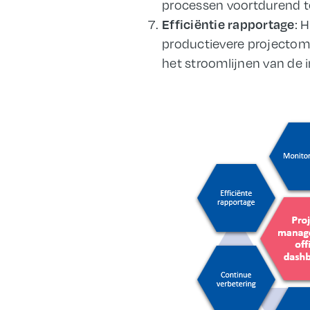
processen voortdurend t
: 
Efficiëntie rapportage
productievere projectom
het stroomlijnen van de 