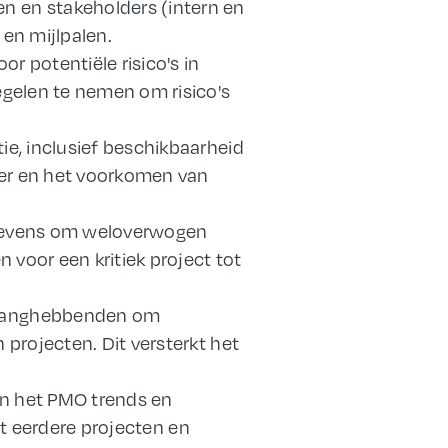
 en stakeholders (intern en
 en mijlpalen.
 potentiële risico's in
egelen te nemen om risico's
ie, inclusief beschikbaarheid
eer en het voorkomen van
egevens om weloverwogen
 voor een kritiek project tot
elanghebbenden om
projecten. Dit versterkt het
an het PMO trends en
it eerdere projecten en