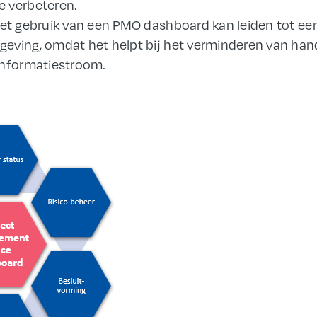
e verbeteren.
Het gebruik van een PMO dashboard kan leiden tot een
geving, omdat het helpt bij het verminderen van ha
informatiestroom.