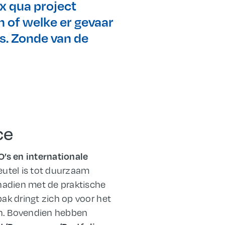
ox qua project
 of welke er gevaar
gs. Zonde van de
ce
’s en internationale
utel is tot duurzaam
adien met de praktische
k dringt zich op voor het
en. Bovendien hebben