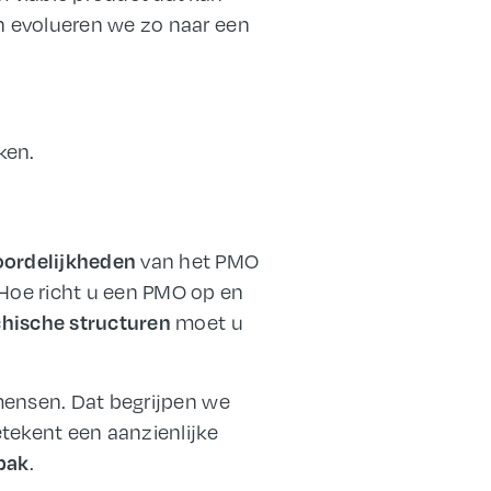
n evolueren we zo naar een
ken.
van het PMO
ordelijkheden
Hoe richt u een PMO op en
moet u
chische structuren
mensen. Dat begrijpen we
tekent een aanzienlijke
.
pak