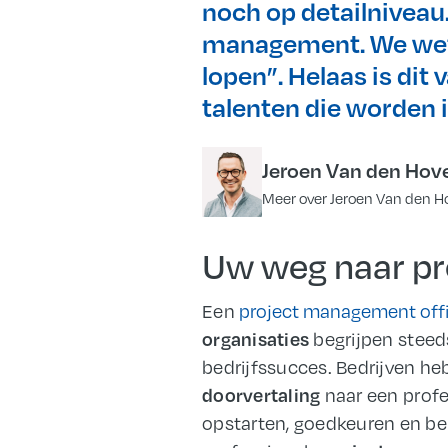
noch op detailniveau.
management. We weten
lopen”. Helaas is dit
talenten die worden i
Jeroen Van den Hov
Meer over Jeroen Van den H
Uw weg naar pr
Een
project management off
begrijpen steed
organisaties
bedrijfssucces. Bedrijven h
naar een profe
doorvertaling
opstarten, goedkeuren en be