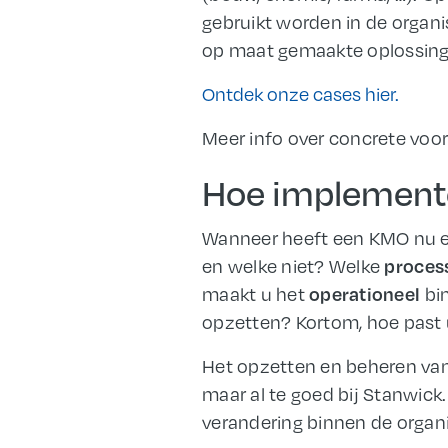
gebruikt worden in de organ
op maat gemaakte oplossing 
Ontdek onze cases hier.
Meer info over concrete voorb
Hoe implemente
Wanneer heeft een KMO nu e
en welke niet? Welke
proces
maakt u het
bi
operationeel
opzetten? Kortom, hoe past 
Het opzetten en beheren van 
maar al te goed bij Stanwick
verandering binnen de organi