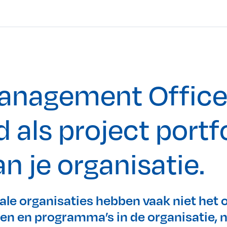
Management Offic
 als project portf
n je organisatie.
ale organisaties hebben vaak niet het 
ten en programma’s in de organisatie, n