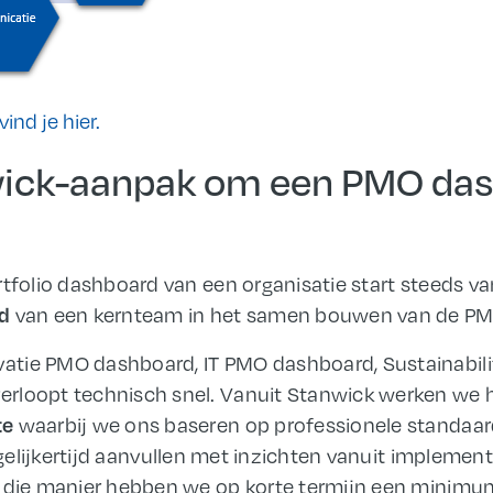
ind je hier.
wick-aanpak om een PMO das
rtfolio dashboard van een organisatie start steeds v
van een kernteam in het samen bouwen van de PM
d
atie PMO dashboard, IT PMO dashboard, Sustainabil
rloopt technisch snel. Vanuit Stanwick werken we 
waarbij we ons baseren op professionele standaa
te
gelijkertijd aanvullen met inzichten vanuit implement
p die manier hebben we op korte termijn een minimum