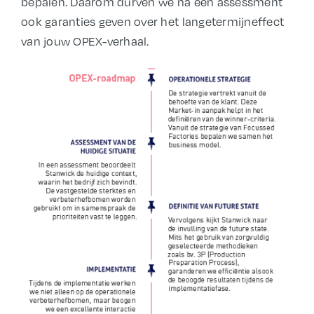
bepalen. Daarom durven we na een assessment
ook garanties geven over het langetermijneffect
van jouw OPEX-verhaal.