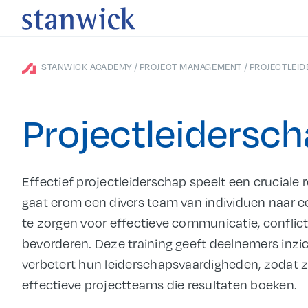
/
/
STANWICK ACADEMY
PROJECT MANAGEMENT
PROJECTLEI
Projectleidersc
Effectief projectleiderschap speelt een cruciale r
gaat erom een divers team van individuen naar e
te zorgen voor effectieve communicatie, confli
bevorderen. Deze training geeft deelnemers inzich
verbetert hun leiderschapsvaardigheden, zodat 
effectieve projectteams die resultaten boeken.