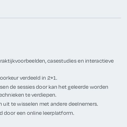
ktijkvoorbeelden, casestudies en interactieve
voorkeur verdeeld in 2+1.
sen de sessies door kan het geleerde worden
echnieken te verdiepen.
n uit te wisselen met andere deelnemers.
d door een online leerplatform.