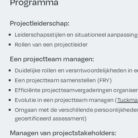
Programma
Projectleiderschap:
Leiderschapsstijlen en situationeel aanpassi
Rollen van een projectleider
Een projectteam managen:
Duidelijke rollen en verantwoordelijkheden in 
Een projectteam samenstellen (FRY)
Efficiënte projectteamvergaderingen organise
Evolutie in een projectteam managen (
Tuckma
Omgaan met de verschillende persoonlijkheden i
gecertificeerd assessment)
Managen van projectstakeholders: