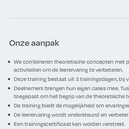
Onze aanpak
We combineren theoretische concepten met pra
activiteiten om de leerervaring te verbeteren.
Deze training bestaat uit 3 trainingsdagen, bij 
Deelnemers brengen hun eigen cases mee. Tus
toegepast om het begrip van de theoretische t
De training biedt de mogelijkheid om ervaringe
De leerervaring wordt ondersteund en verbeter
Een trainingscertificaat kan worden verstrekt.