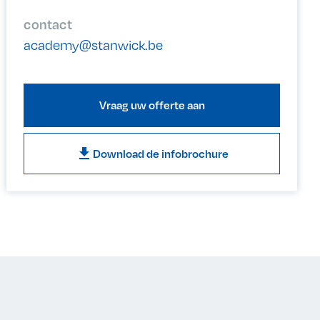
contact
academy@stanwick.be
Vraag uw offerte aan
download
Download de infobrochure