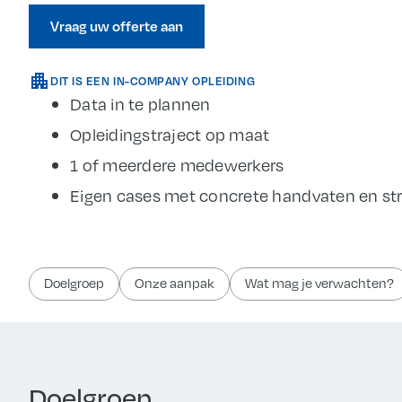
Vraag uw offerte aan
DIT IS EEN IN-COMPANY OPLEIDING
Data in te plannen
Opleidingstraject op maat
1 of meerdere medewerkers
Eigen cases met concrete handvaten en st
Doelgroep
Onze aanpak
Wat mag je verwachten?
Doelgroep