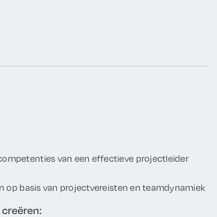
ompetenties van een effectieve projectleider
en op basis van projectvereisten en teamdynamiek
 creëren: