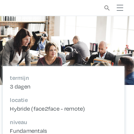
search
termijn
3 dagen
locatie
Hybride (face2face - remote)
niveau
Fundamentals