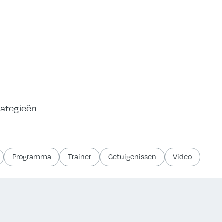
rategieën
Programma
Trainer
Getuigenissen
Video