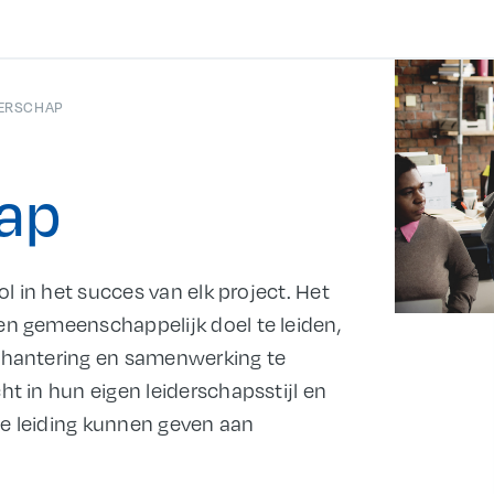
DERSCHAP
hap
ol in het succes van elk project. Het
en gemeenschappelijk doel te leiden,
cthantering en samenwerking te
t in hun eigen leiderschapsstijl en
ze leiding kunnen geven aan