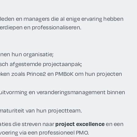
amleden en managers die al enige ervaring hebben
erdiepen en professionaliseren.
nnen hun organisatie;
gisch afgestemde projectaanpak;
ieken zoals Prince2 en PMBoK om hun projecten
esluitvorming en veranderingsmanagement binnen
maturiteit van hun projectteam.
aties die streven naar
en een
project excellence
tvoering via een professioneel PMO.