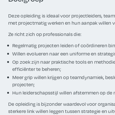
Deze opleiding is ideaal voor projectleiders, te
met projectmatig werken en hun aanpak willen v
Ze richt zich op professionals die:
Regelmatig projecten leiden of coördineren bi
Willen evolueren naar een uniforme en strate
Op zoek zijn naar praktische tools en method
efficiënter te beheren;
Meer grip willen krijgen op teamdynamiek, b
projecten;
Hun leiderschapsstijl willen afstemmen op de 
De opleiding is bijzonder waardevol voor organis
sterkere link willen leggen tussen strategie en ui